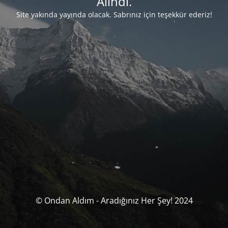
Alındı.
Site yakında yayında olacak. Sabrınız için teşekkür ederiz!
© Ondan Aldım - Aradığınız Her Şey! 2024